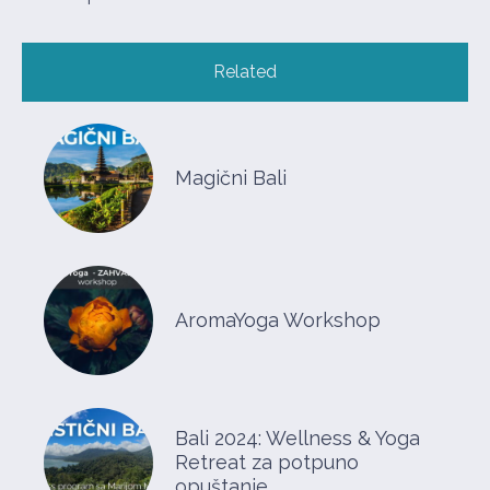
Related
Magični Bali
AromaYoga Workshop
Bali 2024: Wellness & Yoga
Retreat za potpuno
opuštanje