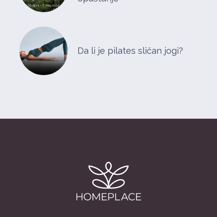
Da li je pilates sličan jogi?