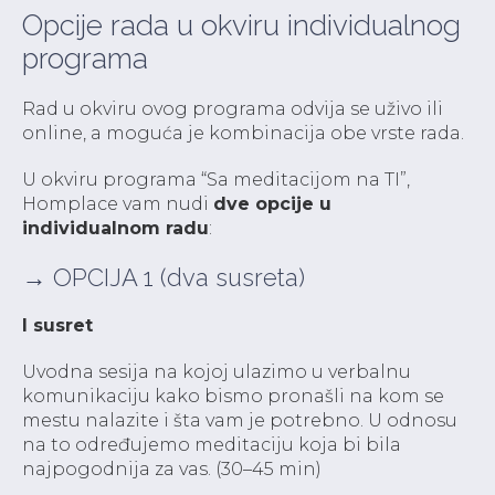
Opcije rada u okviru individualnog
programa
Rad u okviru ovog programa odvija se uživo ili
online, a moguća je kombinacija obe vrste rada.
U okviru programa “Sa meditacijom na TI”,
Homplace vam nudi
dve opcije u
individualnom radu
:
→ OPCIJA 1 (dva susreta)
I susret
Uvodna sesija na kojoj ulazimo u verbalnu
komunikaciju kako bismo pronašli na kom se
mestu nalazite i šta vam je potrebno. U odnosu
na to određujemo meditaciju koja bi bila
najpogodnija za vas. (30–45 min)