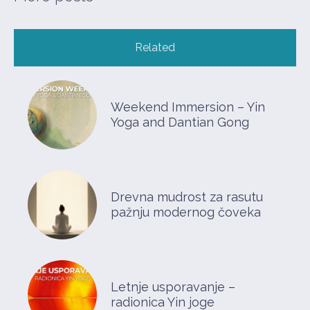
Related
Weekend Immersion – Yin
Yoga and Dantian Gong
Drevna mudrost za rasutu
pažnju modernog čoveka
Letnje usporavanje –
radionica Yin joge