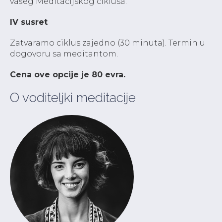
vašeg Meditacijskog ciklusa.
IV susret
Zatvaramo ciklus zajedno (30 minuta). Termin u
dogovoru sa meditantom.
Cena ove opcije je 80 evra.
O voditeljki meditacije