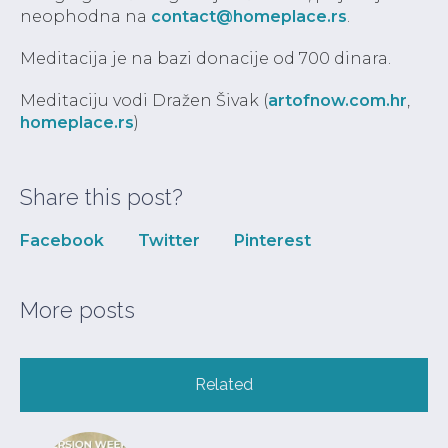
neophodna na
contact@homeplace.rs
.
Meditacija je na bazi donacije od 700 dinara.
Meditaciju vodi Dražen Šivak (
artofnow.com.hr
,
homeplace.rs
)
Share this post?
Facebook
Twitter
Pinterest
More posts
Related