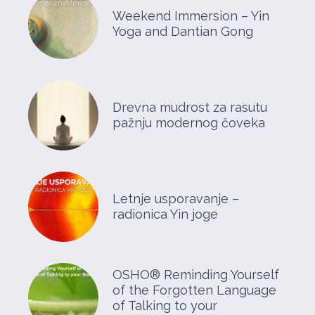
Weekend Immersion – Yin
Yoga and Dantian Gong
Drevna mudrost za rasutu
pažnju modernog čoveka
Letnje usporavanje –
radionica Yin joge
OSHO® Reminding Yourself
of the Forgotten Language
of Talking to your