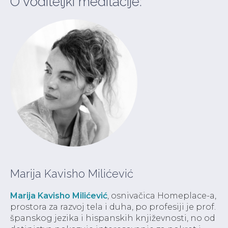
O voditeljki meditacije:
Marija Kavisho Milićević
Marija Kavisho Milićević
, osnivačica Homeplace-a,
prostora za razvoj tela i duha, po profesiji je prof.
španskog jezika i hispanskih književnosti, no od