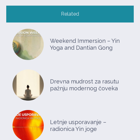
Related
Weekend Immersion – Yin
Yoga and Dantian Gong
Drevna mudrost za rasutu
pažnju modernog čoveka
Letnje usporavanje –
radionica Yin joge