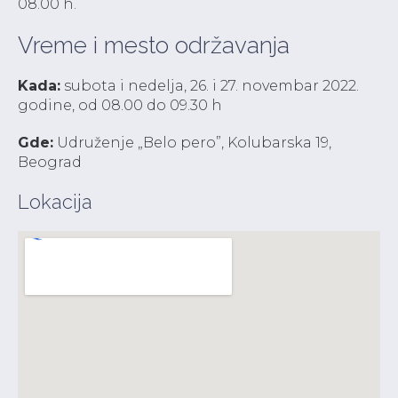
08.00 h.
Vreme i mesto održavanja
Kada:
subota i nedelja, 26. i 27. novembar 2022.
godine, od 08.00 do 09.30 h
Gde:
Udruženje „Belo pero”, Kolubarska 19,
Beograd
Lokacija