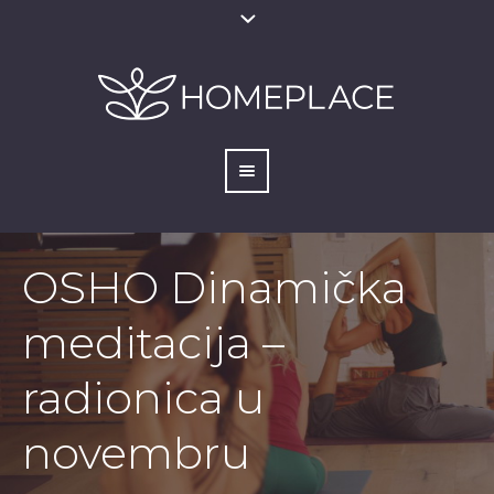
OSHO Dinamička
meditacija –
radionica u
novembru